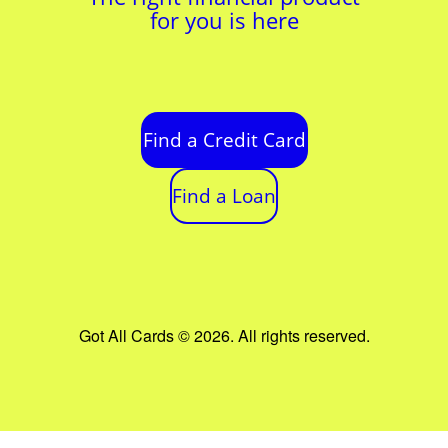
for you is here
Find a Credit Card
Find a Loan
Got All Cards © 2026. All rights reserved.