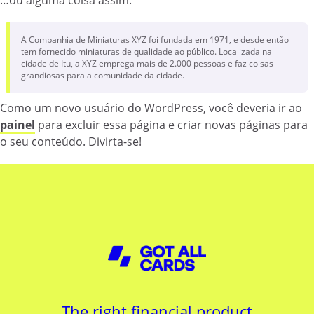
…ou alguma coisa assim:
A Companhia de Miniaturas XYZ foi fundada em 1971, e desde então
tem fornecido miniaturas de qualidade ao público. Localizada na
cidade de Itu, a XYZ emprega mais de 2.000 pessoas e faz coisas
grandiosas para a comunidade da cidade.
Como um novo usuário do WordPress, você deveria ir ao
painel
para excluir essa página e criar novas páginas para
o seu conteúdo. Divirta-se!
The right financial product